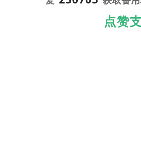
复“
”获取备
点赞支