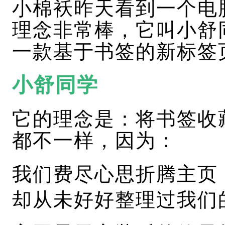
小棉袄昨天看到一个电
理念非常棒，它叫小舒
一款基于书签的新标签
小舒同学
它的理念是：将书签收
都不一样，因为：
我们费尽心思折腾主页
却从未好好整理过我们