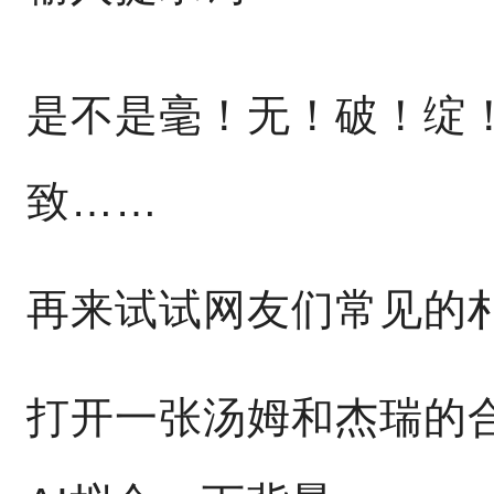
是不是毫！无！破！绽
致……
再来试试网友们常见的
打开一张汤姆和杰瑞的