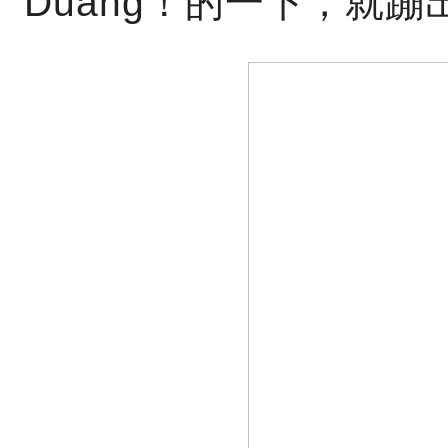
Duang！的一下，就