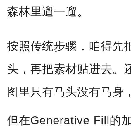
森林里遛一遛。
按照传统步骤，咱得先
头，再把素材贴进去。
图里只有马头没有马身
但在Generative F