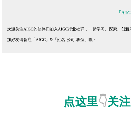
「AI
欢迎关注AIGC的伙伴们加入AIGC行业社群，一起学习、探索、创新A
加好友请备注「AIGC」&「姓名-公司-职位」噢 ~
点这里
👇
关注