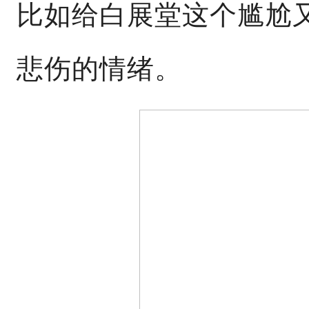
比如给白展堂这个尴尬
悲伤的情绪。