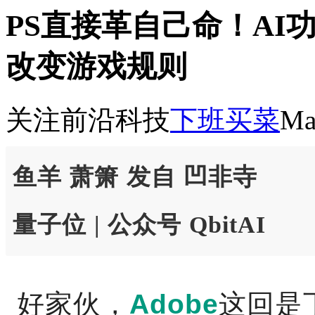
PS直接革自己命！AI
改变游戏规则
关注前沿科技
下班买菜
Ma
鱼羊 萧箫 发自 凹非寺
量子位 | 公众号 QbitAI
好家伙，
Adobe
这回是