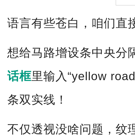
语言有些苍白，咱们直
想给马路增设条中央分
话框
里输入“yellow ro
条双实线！
不仅透视没啥问题，纹