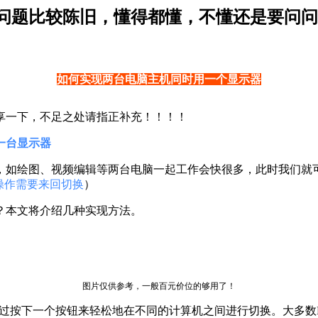
问题比较陈旧，懂得都懂，不懂还是要问问
如何实现两台电脑主机同时用一个显示器
享一下，不足之处请指正补充！！！！
一台显示器
，如绘图、视频编辑等两台电脑一起工作会快很多，此时我们就
操作需要来回切换
）
？本文将介绍几种实现方法。
图片仅供参考，一般百元价位的够用了！
按下一个按钮来轻松地在不同的计算机之间进行切换。大多数KV