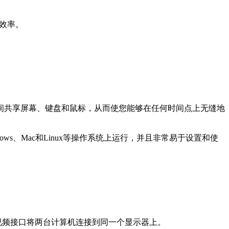
效率。
间共享屏幕、键盘和鼠标，从而使您能够在任何时间点上无缝地
ows、Mac和Linux等操作系统上运行，并且非常易于设置和使
见视频接口将两台计算机连接到同一个显示器上。