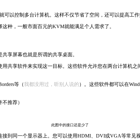
器就可以控制多台计算机。这样不仅节省了空间，还可以提高工作
择这种，一般市面百元的KVM就能满足个人需求了。
是共享屏幕也就是所谓的共享桌面。
使用共享软件来实现这一目标。这些软件允许您在两台计算机之
Borders等（
我都没用过，听别人说的
）。这些软件都可以在Wind
并不推荐）
此图中的接口还是少了
接到同一个显示器上。您可以使用HDMI、DVI或VGA等常