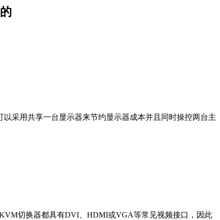
的
可以采用共享一台显示器来节约显示器成本并且同时操控两台主
M切换器都具有DVI、HDMI或VGA等常见视频接口，因此