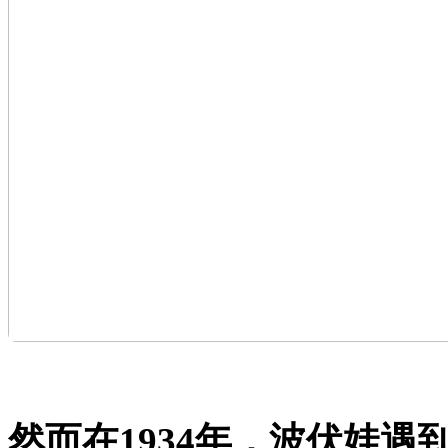
然而在1934年，波伏娃遇