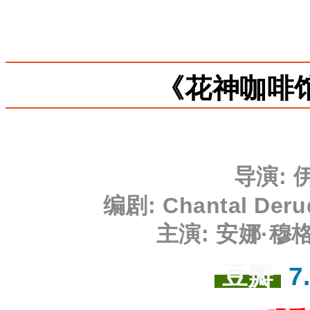
《花神咖啡馆
导演
:
编剧
: Chantal Deru
主演
: 安娜·穆
豆瓣
7