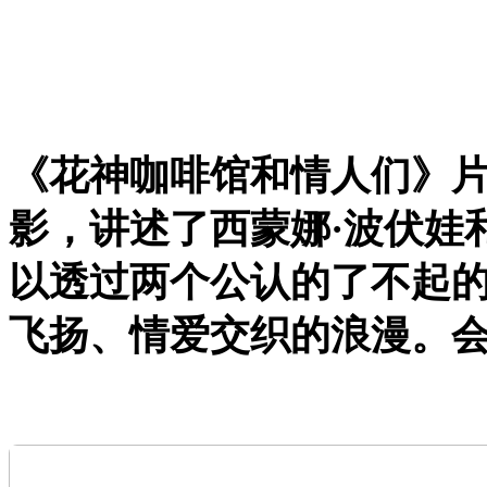
《花神咖啡馆和情人们》
影，讲述了
西蒙娜·波伏娃
以透过两个公认的了不起
飞扬、情爱交织的浪漫。