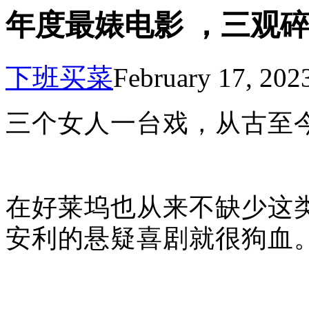
年度最婊电影 ，三观
下班买菜
February 17, 202
三个女人一台戏，从古至
在好莱坞也从来不缺少这
安利的悬疑喜剧就很狗血