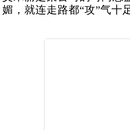
媚，就连走路都“攻”气十