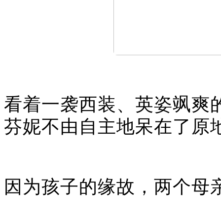
看着一袭西装、英姿飒爽
芬
妮
不由自主地呆在了原
因为孩子的缘故，两个母