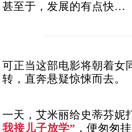
甚至于，发展的有点快…
可正当这部电影将朝着女
转，直奔悬疑惊悚而去。
一天，艾米丽给史蒂芬
妮
我接儿子放学”
，便匆匆挂