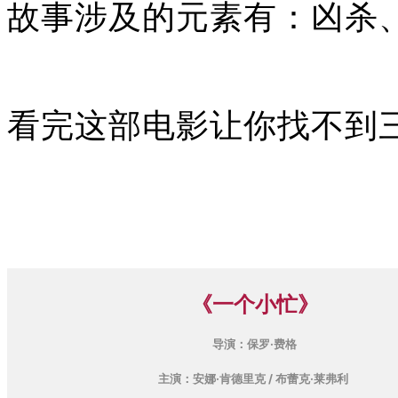
故事涉及的元素有：凶杀、通
看完这部电影让你找不到
《一个小忙
》
导演：保罗·费格
主演：安娜·肯德里克 / 布蕾克·莱弗利