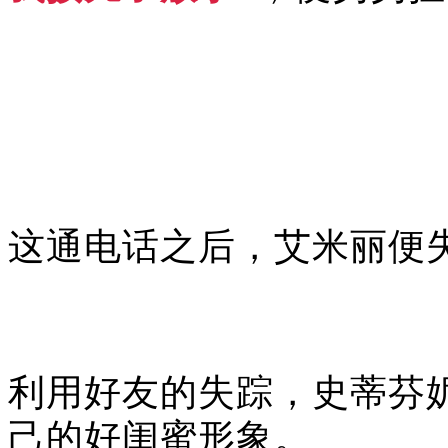
这通电话之后，艾米丽便
利用好友的失踪，史蒂芬
己的好闺蜜形象。