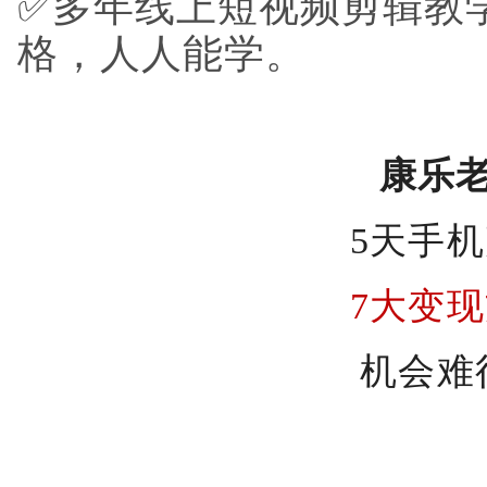
✅多年线上短视频剪辑教
格，人人能学。
康乐
5天手
7大变
机会难