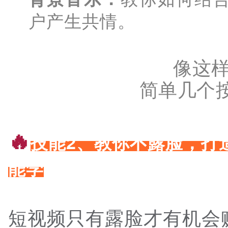
户产生共情。
像这
简单几个
🔥
技能2、教你不露脸，打
能学
短视频只有露脸才有机会