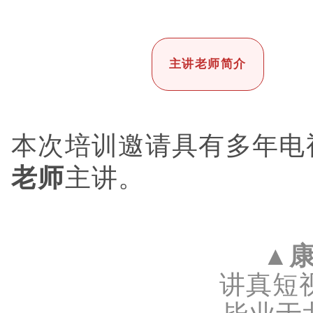
主讲老师简介
本次培训
邀请具有
多年电
。
老师
主讲
▲
讲真短