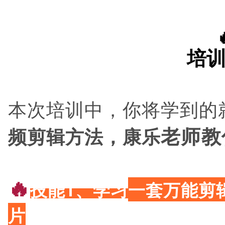
培
本次培训中，你将学到的
频剪辑方法，康乐
老师教
🔥
技能1、学习
一套万能剪
片