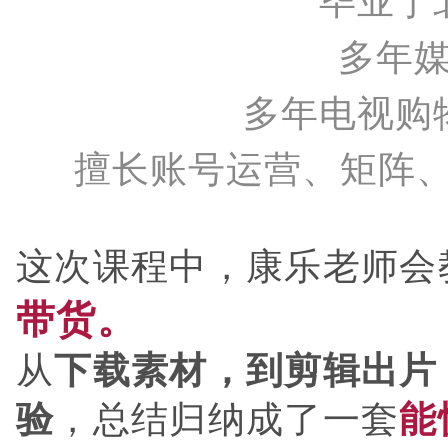
毕业于
多年
多年电视购
擅长账号运营、矩阵、
这次课程中，康乐老师会
带货
。
从
下载素材，
到
剪辑出片
验
，总结归纳成了一套
能