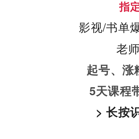
指
影视/书单
老
起号、涨
5天课程
> 长按