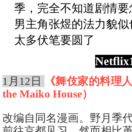
季，完全不知道剧情要
男主角张煜的法力貌似
太多伏笔要圆了
Netf
1月12日
《舞伎家的料理人》（T
the Maiko House）
改编自同名漫画。野月季
前往京都见习，然而相比