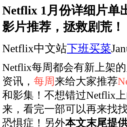
Netflix 1月份详细片单
影片推荐，拯救剧荒！
Netflix中文站
下班买菜
Jan
Netflix每周都会有新
资讯，
每周
来给大家推荐
Ne
和影集！不想错过Netfl
来，看完一部可以再来找
恐惧症！另外
本文末尾提