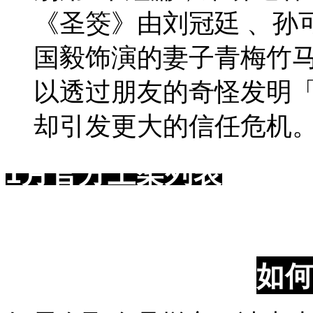
《圣筊》由刘冠廷 、孙
国毅饰演的妻子青梅竹
以透过朋友的奇怪发明「
却引发更大的信任危机
1月官方上架列表
如